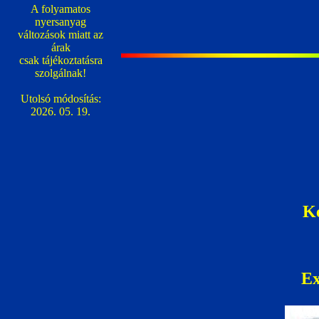
A folyamatos
nyersanyag
változások miatt az
árak
csak tájékoztatásra
szolgálnak!
Utolsó módosítás:
2026. 05. 19.
K
Ex