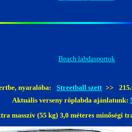
Beach labdasportok
ertbe, nyaralóba:
Streetball szett
>> 215.0
Aktuális verseny röplabda ajánlatunk:
tra masszív (55 kg) 3,0 méteres minőségi tr