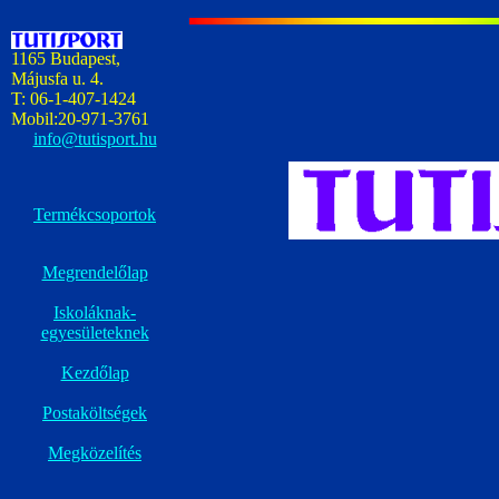
1165 Budapest,
Májusfa u. 4.
T: 06-1-407-1424
Mobil:20-971-3761
info@tutisport.hu
Termékcsoportok
Megrendelőlap
Iskoláknak-
egyesületeknek
Kezdőlap
Postaköltségek
Megközelítés