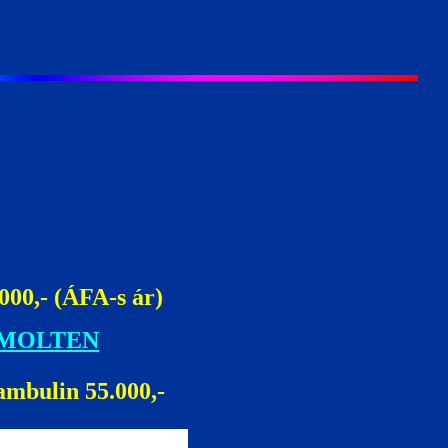
00,- (ÁFA-s ár)
MOLTEN
ambulin 55.000,-