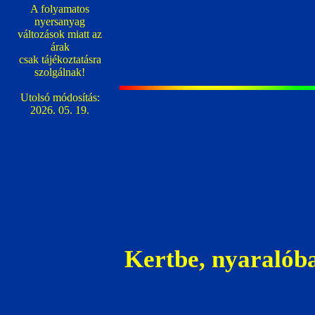
A folyamatos
nyersanyag
változások miatt az
árak
csak tájékoztatásra
szolgálnak!
Utolsó módosítás:
2026. 05. 19.
Kertbe, nyaraló